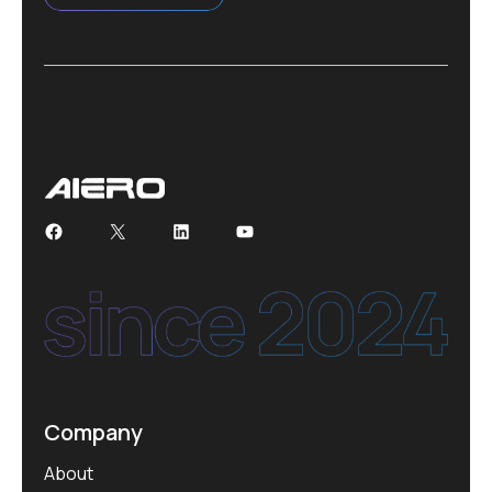
Facebook
X
LinkedIn
YouTube
Company
About